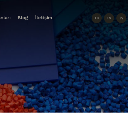
nları
Blog
İletişim
TR
EN