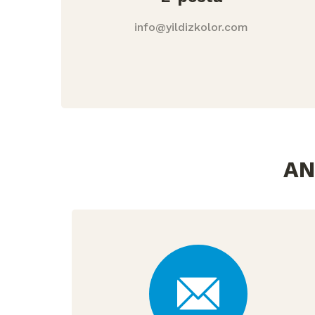
info@yildizkolor.com
AN