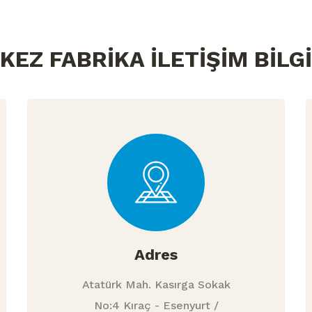
KEZ FABRİKA İLETİŞİM BİLGİ
Adres
Atatürk Mah. Kasırga Sokak
No:4 Kıraç - Esenyurt /