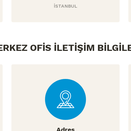
İSTANBUL
RKEZ OFİS İLETİŞİM BİLGİL
Adres