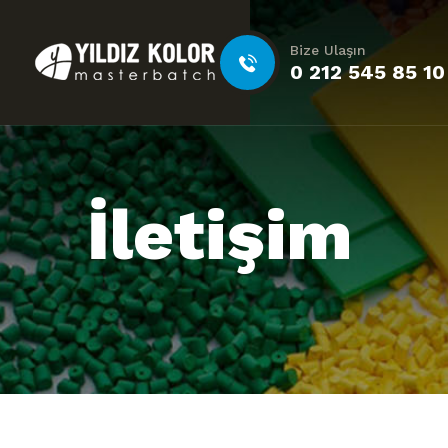
Bize Ulaşın
0 212 545 85 10
İletişim