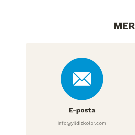
MER
E-posta
info@yildizkolor.com