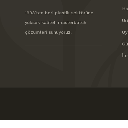
Ha
1993'ten beri plastik sektörüne
Ür
yüksek kaliteli masterbatch
çözümleri sunuyoruz.
Uy
Gü
İl