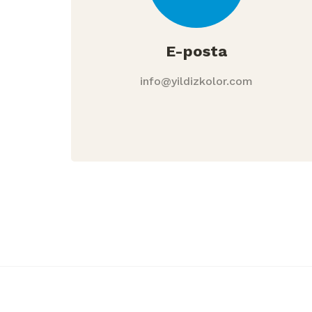
E-posta
info@yildizkolor.com