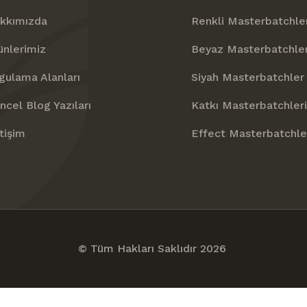
kkımızda
Renkli Masterbatchle
ünlerimiz
Beyaz Masterbatchle
gulama Alanları
Siyah Masterbatchler
ncel Blog Yazıları
Katkı Masterbatchleri
etişim
Effect Masterbatchle
© Tüm Hakları Saklıdır 2026