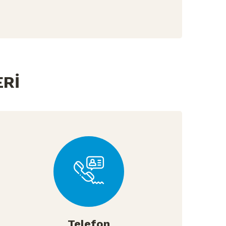
ERİ
Telefon